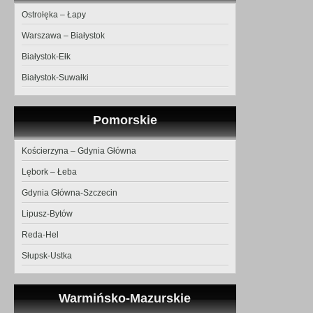
Ostrołęka – Łapy
Warszawa – Białystok
Białystok-Ełk
Białystok-Suwałki
Pomorskie
Kościerzyna – Gdynia Główna
Lębork – Łeba
Gdynia Główna-Szczecin
Lipusz-Bytów
Reda-Hel
Słupsk-Ustka
Warmińsko-Mazurskie