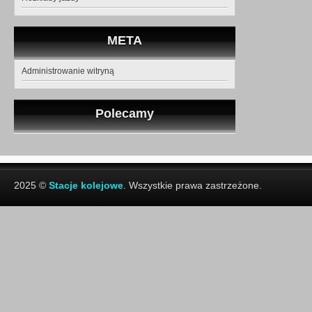
META
Administrowanie witryną
Polecamy
2025 ©
Stacje kolejowe
. Wszystkie prawa zastrzeżone.