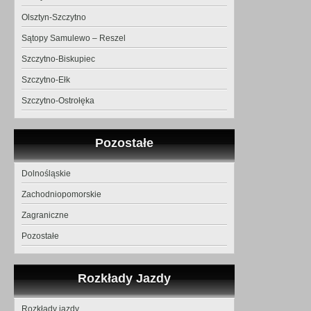
Olsztyn-Szczytno
Sątopy Samulewo – Reszel
Szczytno-Biskupiec
Szczytno-Ełk
Szczytno-Ostrołęka
Pozostałe
Dolnośląskie
Zachodniopomorskie
Zagraniczne
Pozostałe
Rozkłady Jazdy
Rozkłady jazdy