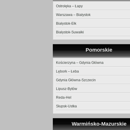
Ostrołęka – Łapy
Warszawa – Białystok
Białystok-Ełk
Białystok-Suwałki
Pomorskie
Kościerzyna – Gdynia Główna
Lębork – Łeba
Gdynia Główna-Szczecin
Lipusz-Bytów
Reda-Hel
Słupsk-Ustka
Warmińsko-Mazurskie