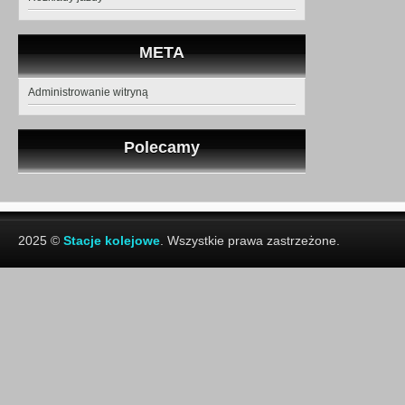
META
Administrowanie witryną
Polecamy
2025 ©
Stacje kolejowe
. Wszystkie prawa zastrzeżone.